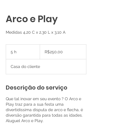
Arco e Play
Medidas 4,20 C x 2,30 L x 3,10 A
R$250,00
5 h
5
R$250,00
h
Casa do cliente
Descrição do serviço
Que tal inovar em seu evento ? O Arco e
Play traz para a sua festa uma
divertidíssima disputa de arco e flecha, é
diversão garantida para todas as idades.
Aluguel Arco e Play.