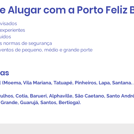
 de Alugar com a Porto Feliz
evisados
 experientes
uídos
s normas de segurança
 eventos de pequeno, médio e grande porte
das
l
(Moema, Vila Mariana, Tatuapé, Pinheiros, Lapa, Santana.
.
ulhos, Cotia, Barueri, Alphaville, São Caetano, Santo Andr
a Grande, Guarujá, Santos, Bertioga).