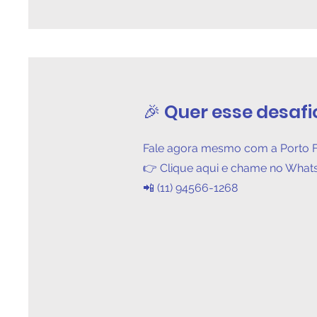
🎉 Quer esse desafi
Fale agora mesmo com a Porto F
👉 Clique aqui e chame no Wha
📲 (11) 94566-1268