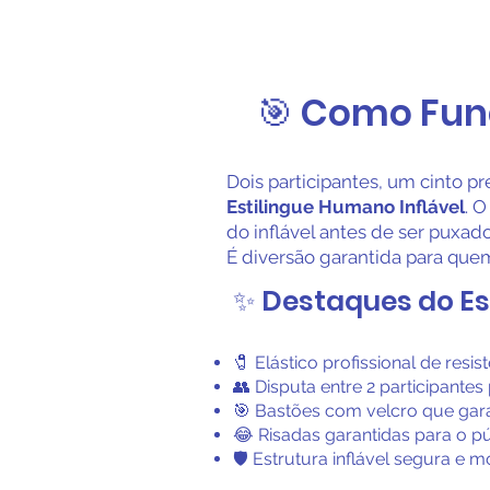
🎯 Como Func
Dois participantes, um cinto pr
Estilingue Humano Inflável
. 
do inflável antes de ser puxado
É diversão garantida para quem
✨ Destaques do Es
🧷 Elástico profissional de resi
👥 Disputa entre 2 participantes
🎯 Bastões com velcro que gar
😂 Risadas garantidas para o p
🛡️ Estrutura inflável segura e 