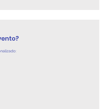
vento?
nalizado: