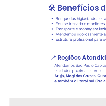
🛠️ Benefícios
Brinquedos higienizados e r
Equipe treinada e monitores
Transporte e montagem incl
Atendemos rigorosamente à
Estrutura profissional para
📍 Regiões Atendi
Atendemos São Paulo Capita
e cidades próximas, como:
Arujá, Mogi das Cruzes, Guar
e também o litoral sul (Prai