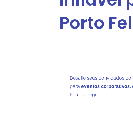
Porto Fe
Desafie seus convidados c
para
eventos corporativos, 
Paulo e região!