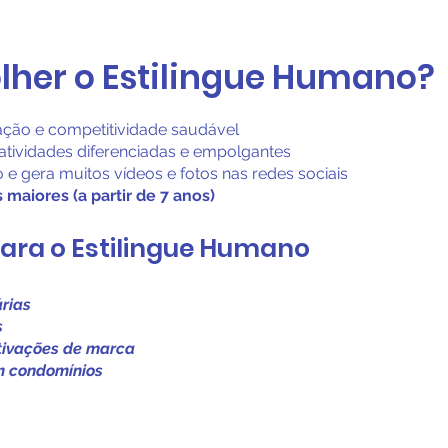
olher o Estilingue Humano?
ação e competitividade saudável
atividades diferenciadas e empolgantes
e gera muitos vídeos e fotos nas redes sociais
 maiores (a partir de 7 anos)
para o Estilingue Humano
árias
s
ativações de marca
m condomínios