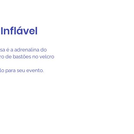
Inflável
ssa é a adrenalina do
ero de bastões no velcro
lo para seu evento.