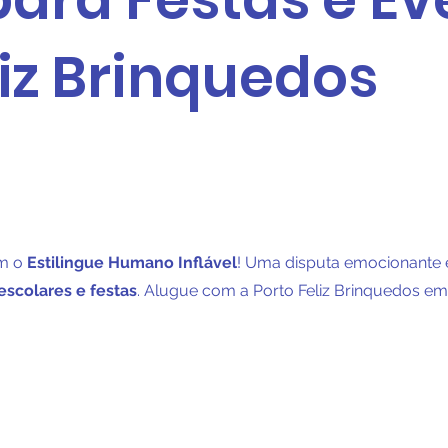
liz Brinquedos
om o
Estilingue Humano Inflável
! Uma disputa emocionante 
escolares e festas
. Alugue com a Porto Feliz Brinquedos e