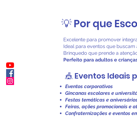
💡 Por que Esc
Excelente para promover integr
Ideal para eventos que buscam 
Brinquedo que prende a atenção 
Perfeito para adultos e crianças
🎪 Eventos Ideais 
Eventos corporativos
Gincanas escolares e universit
Festas temáticas e aniversário
Feiras, ações promocionais e 
Confraternizações e eventos e