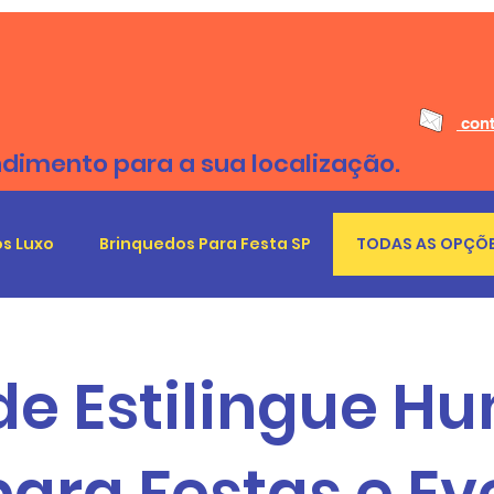
cont
ndimento para a sua localização.
s Luxo
Brinquedos Para Festa SP
TODAS AS OPÇÕE
de Estilingue 
para Festas e Ev