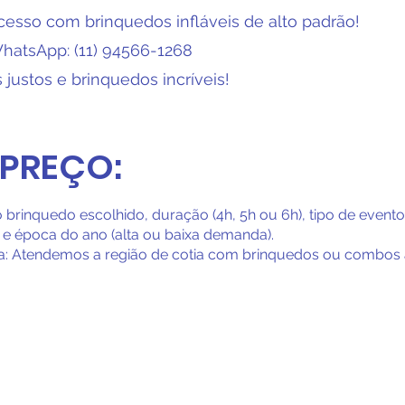
cesso com brinquedos infláveis de alto padrão!
WhatsApp: (11) 94566-1268
justos e brinquedos incríveis!
 PREÇO:
brinquedo escolhido, duração (4h, 5h ou 6h), tipo de evento 
) e época do ano (alta ou baixa demanda).
a: Atendemos a região de cotia com brinquedos ou combos a