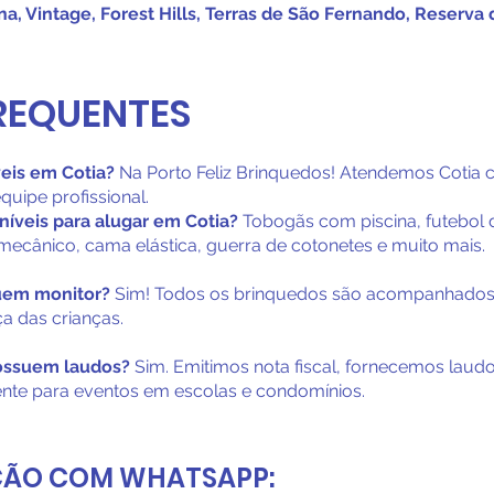
na, Vintage, Forest Hills, Terras de São Fernando, Reserva 
REQUENTES
eis em Cotia?
Na Porto Feliz Brinquedos! Atendemos Cotia 
quipe profissional.
níveis para alugar em Cotia?
Tobogãs com piscina, futebol 
 mecânico, cama elástica, guerra de cotonetes e muito mais.
luem monitor?
Sim! Todos os brinquedos são acompanhados
a das crianças.
possuem laudos?
Sim. Emitimos nota fiscal, fornecemos laud
nte para eventos em escolas e condomínios.
ÇÃO COM WHATSAPP: