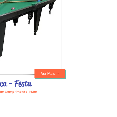
Ver Mais
ca - Festa
.02m Comprimento: 1.62m