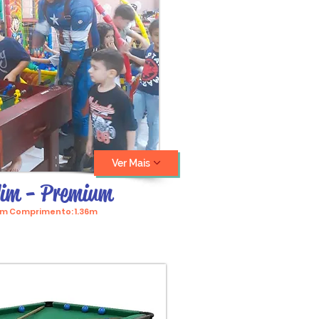
Ver Mais
lim - Premium
8cm Comprimento: 1.36m