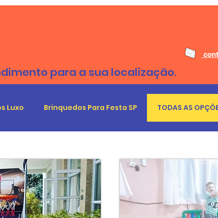
cont
ndimento para a sua localização.
s Luxo
Brinquedos Para Festa SP
TODAS AS OPÇÕE