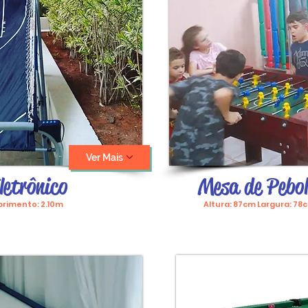
Ver Mais
letrônico
Mesa de Pebo
mprimento: 2.10m
Altura: 87cm Largura: 7