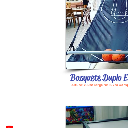
Basquete Duplo E
Altura: 2.10m Largura: 1.07m Co