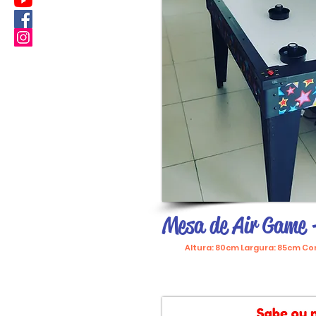
Mesa de Air Game 
Altura: 80cm Largura: 85cm C