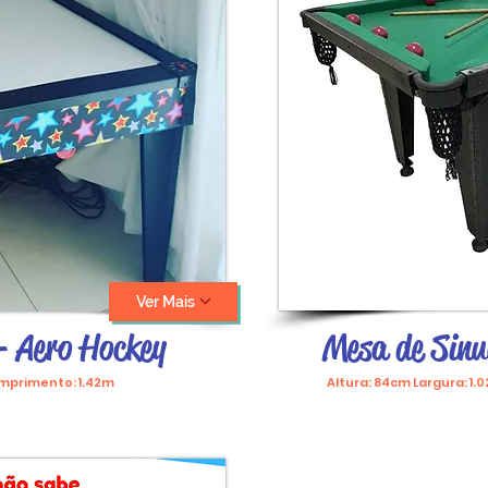
Ver Mais
- Aero Hockey
Mesa de Sinu
omprimento: 1.42m
Altura: 84cm Largura: 1