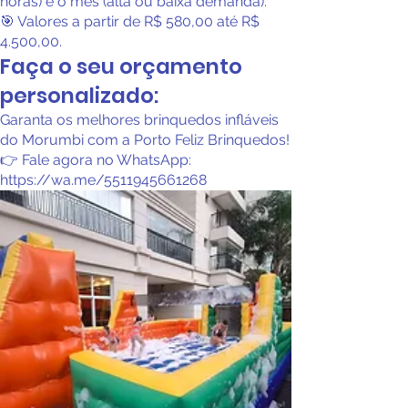
horas) e o mês (alta ou baixa demanda).
🎯 Valores a partir de R$ 580,00 até R$
4.500,00.
Faça o seu orçamento
personalizado:
Garanta os melhores brinquedos infláveis
do Morumbi com a Porto Feliz Brinquedos!
👉 Fale agora no WhatsApp:
https://wa.me/5511945661268