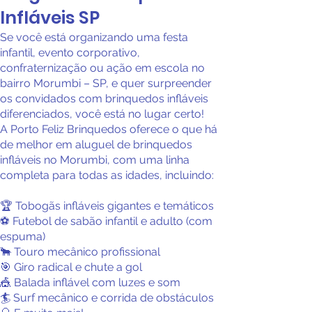
Infláveis SP
Se você está organizando uma festa
infantil, evento corporativo,
confraternização ou ação em escola no
bairro Morumbi – SP, e quer surpreender
os convidados com brinquedos infláveis
diferenciados, você está no lugar certo!
A Porto Feliz Brinquedos oferece o que há
de melhor em aluguel de brinquedos
infláveis no Morumbi, com uma linha
completa para todas as idades, incluindo:
🏆 Tobogãs infláveis gigantes e temáticos
⚽ Futebol de sabão infantil e adulto (com
espuma)
🐂 Touro mecânico profissional
🎯 Giro radical e chute a gol
🎪 Balada inflável com luzes e som
🏄 Surf mecânico e corrida de obstáculos