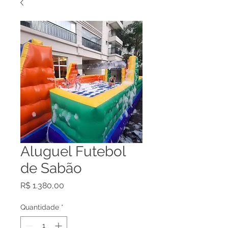
Aluguel Futebol
de Sabão
Preço
R$ 1.380,00
Quantidade
*