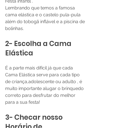
Festa infantil .
Lembrando que temos a famosa 
cama elástica e o castelo pula-pula 
além do tobogã inflável e a piscina de 
bolinhas. 
2- Escolha a Cama 
Elástica
É a parte mais difícil já que cada 
Cama Elástica serve para cada tipo 
de criança,adolescente ou adulto , é 
muito importante alugar o brinquedo 
correto para desfrutar do melhor 
para a sua festa! 
3- Checar nosso 
Horário de 