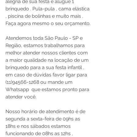
alegria de sua festa e alugue 1 
brinquedo . Pula-pula , cama elástica 
, piscina de bolinhas e muito mais .
Faça agora mesmo o seu orçamento.
Atendemos toda São Paulo - SP e 
Região, estamos trabalhamos para 
melhor atender nossos clientes com 
a maior qualidade na locação de um 
brinquedo para a sua festa infantil , 
em caso de dúvidas favor ligar para 
(11)94566-1268 ou mande um 
Whatsapp  que estamos pronto para 
atender você.
Nosso horário de atendimento é de 
segunda a sexta-feira de 09hs as 
18hs e nos sábados estamos 
funcionando de 08hs as 12hs , 