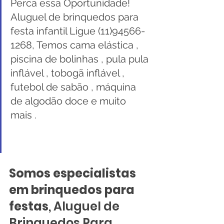
Perca essa Oportunidade! 
Aluguel de brinquedos para 
festa infantil Ligue (11)94566-
1268, Temos cama elástica , 
piscina de bolinhas , pula pula 
inflável , tobogã inflável , 
futebol de sabão , máquina 
de algodão doce e muito 
mais .
Somos especialistas 
em brinquedos para 
festas
, Aluguel de 
Brinquedos Para 