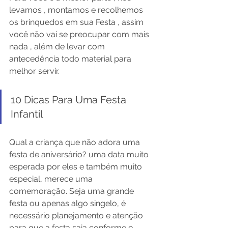
levamos , montamos e recolhemos 
os brinquedos em sua Festa , assim 
você não vai se preocupar com mais 
nada , além de levar com 
antecedência todo material para 
melhor servir.
10 Dicas Para Uma Festa 
Infantil
Qual a criança que não adora uma 
festa de aniversário? uma data muito 
esperada por eles e também muito 
especial, merece uma 
comemoração. Seja uma grande 
festa ou apenas algo singelo, é 
necessário planejamento e atenção 
para que a festa saia conforme o 