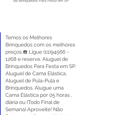
de Brinquedos Para Festa em SP
Temos os Melhores 
Brinquedos com os melhores 
preços.☎️ Ligue (11)94566 - 
1268 e reserve. Aluguel de 
Brinquedos Para Festa em SP. 
Aluguel de Cama Elástica, 
Aluguel de Pula-Pula e 
Brinquedos. Alugue uma 
Cama Elástica por 05 horas , 
diária ou (Todo Final de 
Semana) Aproveite! Não 