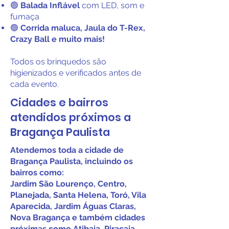
🟢
Balada Inflável
com LED, som e
fumaça
🟢
Corrida maluca, Jaula do T-Rex,
Crazy Ball e muito mais!
Todos os brinquedos são
higienizados e verificados antes de
cada evento.
Cidades e bairros
atendidos próximos a
Bragança Paulista
Atendemos toda a cidade de
Bragança Paulista, incluindo os
bairros como:
Jardim São Lourenço, Centro,
Planejada, Santa Helena, Toró, Vila
Aparecida, Jardim Águas Claras,
Nova Bragança e também cidades
próximas como Atibaia, Piracaia,