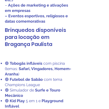
–
Ações de marketing e ativações
em empresas
– Eventos esportivos, religiosos e
datas comemorativas
Brinquedos disponíveis
para locação em
Bragança Paulista
🟢
Tobogãs infláveis
com piscina
(temas:
Safari, Vingadores, Homem-
Aranha
)
🟢
Futebol de Sabão
com tema
Champions League
🟢 Simulador de
Surfe e Touro
Mecânico
🟢
Kid Play
5 em 1 e
Playground
Inflável