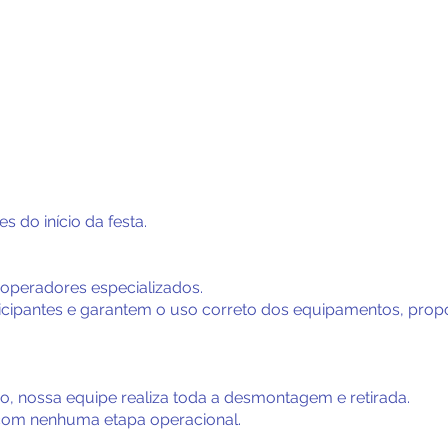
 do início da festa.
peradores especializados.
rticipantes e garantem o uso correto dos equipamentos, pro
o, nossa equipe realiza toda a desmontagem e retirada.
com nenhuma etapa operacional.