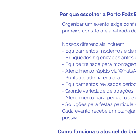
Por que escolher a Porto Feliz
Organizar um evento exige conf
primeiro contato até a retirada 
Nossos diferenciais incluem:
- Equipamentos modernos e de 
- Brinquedos higienizados antes 
- Equipe treinada para montage
- Atendimento rápido via Whats
- Pontualidade na entrega.
- Equipamentos revisados perio
- Grande variedade de atrações.
- Atendimento para pequenos e 
- Soluções para festas particula
Cada evento recebe um planejame
possível.
Como funciona o aluguel de br