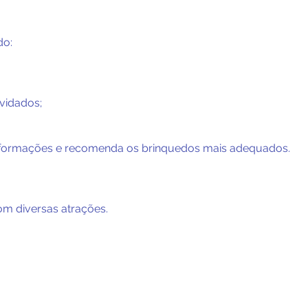
do:
vidados;
informações e recomenda os brinquedos mais adequados.
m diversas atrações.