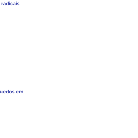
radicais:
quedos em: