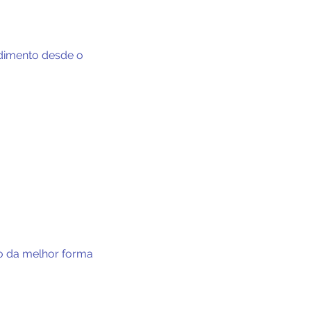
ndimento desde o
do da melhor forma