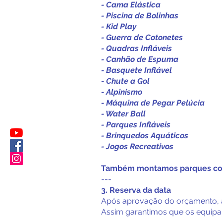
- Cama Elástica
- Piscina de Bolinhas
- Kid Play
- Guerra de Cotonetes
- Quadras Infláveis
- Canhão de Espuma
- Basquete Inflável
- Chute a Gol
- Alpinismo
- Máquina de Pegar Pelúcia
- Water Ball
- Parques Infláveis
- Brinquedos Aquáticos
- Jogos Recreativos
Também montamos parques comp
---
3. Reserva da data
Após aprovação do orçamento, a
Assim garantimos que os equipam