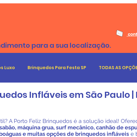
cont
ndimento para a sua localização.
s Luxo
Brinquedos Para Festa SP
TODAS AS OPÇÕE
uedos Infláveis em São Paulo | P
il? A Porto Feliz Brinquedos é a solução ideal! Ofer
sabão, máquina grua, surf mecânico, canhão de espu
boáguas e muitas opções de brinquedos infláveis
e 