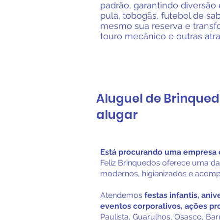
padrão, garantindo diversão 
pula, tobogãs, futebol de sa
mesmo sua reserva e transf
touro mecânico e outras atra
Aluguel de Brinquedo
alugar
Está procurando uma empresa e
Feliz Brinquedos oferece uma d
modernos, higienizados e acomp
Atendemos
festas infantis, ani
eventos corporativos, ações p
Paulista, Guarulhos, Osasco, Baru