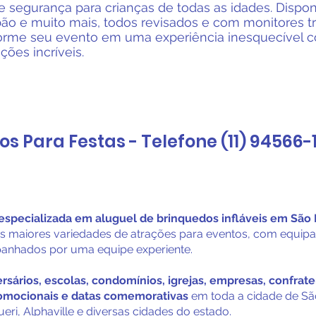
e segurança para crianças de todas as idades. Dispon
bão e muito mais, todos revisados e com monitores t
orme seu evento em uma experiência inesquecível 
ções incríveis.
s Para Festas - Telefone (11) 94566
specializada em aluguel de brinquedos infláveis em São 
as maiores variedades de atrações para eventos, com equi
anhados por uma equipe experiente.
versários, escolas, condomínios, igrejas, empresas, confrat
romocionais e datas comemorativas
em toda a cidade de Sã
eri, Alphaville e diversas cidades do estado.