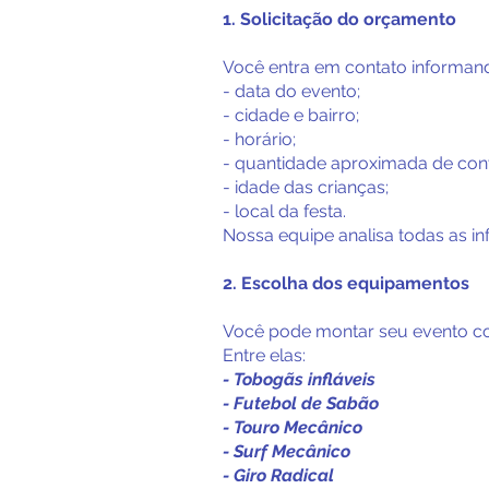
1. Solicitação do orçamento
Você entra em contato informan
- data do evento;
- cidade e bairro;
- horário;
- quantidade aproximada de con
- idade das crianças;
- local da festa.
Nossa equipe analisa todas as 
2. Escolha dos equipamentos
Você pode montar seu evento co
Entre elas:
- Tobogãs infláveis
- Futebol de Sabão
- Touro Mecânico
- Surf Mecânico
- Giro Radical