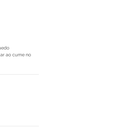
quedo
gar ao cume no