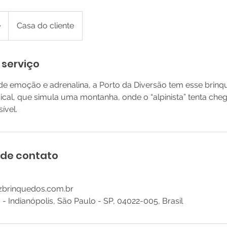
e
Casa do cliente
 serviço
e emoção e adrenalina, a Porto da Diversão tem esse brin
cal, que simula uma montanha, onde o “alpinista” tenta che
ível.
 de contato
izbrinquedos.com.br
0 - Indianópolis, São Paulo - SP, 04022-005, Brasil