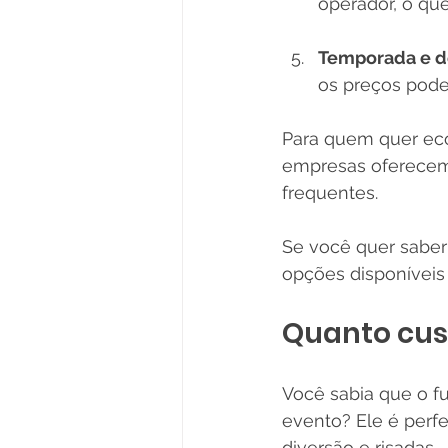
operador, o qu
Temporada e 
os preços pode
Para quem quer eco
empresas oferecem 
frequentes.
Se você quer saber
opções disponíveis 
Quanto cust
Você sabia que o f
evento? Ele é perfei
diversão e risadas.