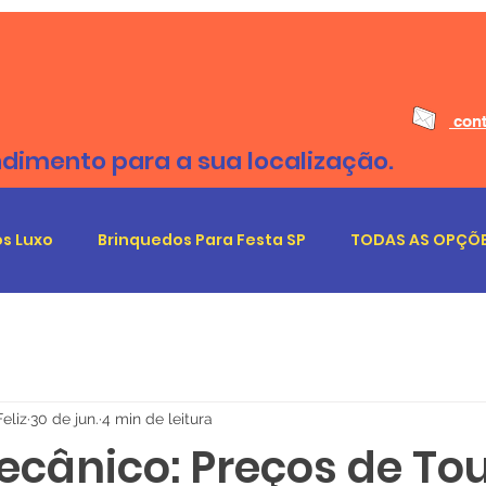
cont
ndimento para a sua localização.
s Luxo
Brinquedos Para Festa SP
TODAS AS OPÇÕE
eliz
30 de jun.
4 min de leitura
ecânico: Preços de To