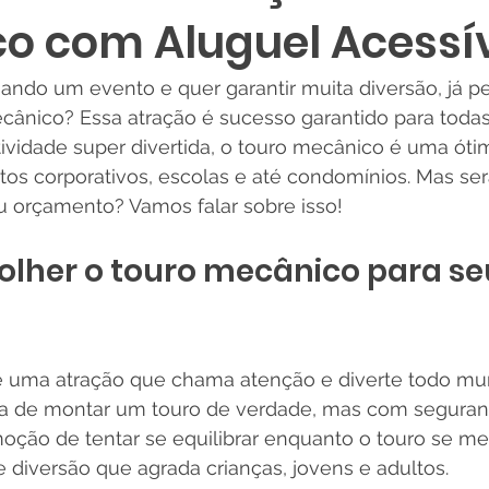
o com Aluguel Acessí
jando um evento e quer garantir muita diversão, já 
cânico? Essa atração é sucesso garantido para todas
ividade super divertida, o touro mecânico é uma óti
tos corporativos, escolas e até condomínios. Mas ser
u orçamento? Vamos falar sobre isso!
olher o touro mecânico para se
 uma atração que chama atenção e diverte todo mun
ia de montar um touro de verdade, mas com seguranç
oção de tentar se equilibrar enquanto o touro se m
e diversão que agrada crianças, jovens e adultos.