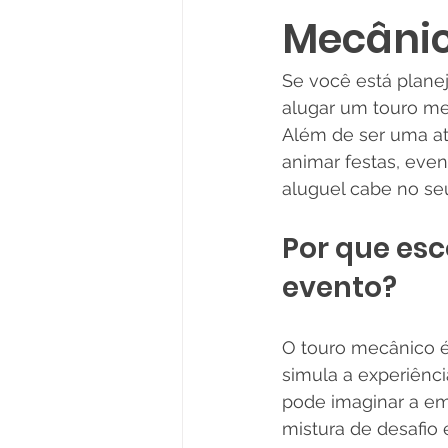
Mecânic
Se você está plane
alugar um touro me
Além de ser uma at
animar festas, even
aluguel cabe no se
Por que esc
evento?
O touro mecânico é
simula a experiênc
pode imaginar a em
mistura de desafio 