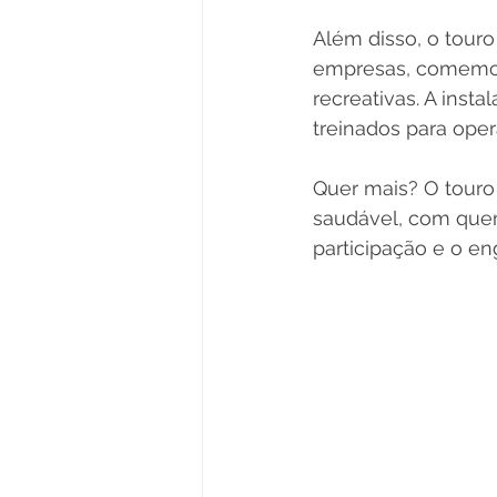
Além disso, o touro
empresas, comemor
recreativas. A inst
treinados para oper
Quer mais? O touro
saudável, com quem
participação e o e