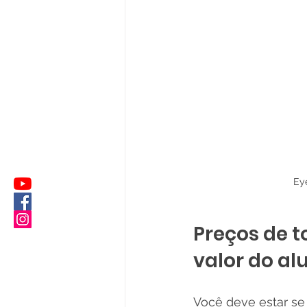
Ey
Preços de t
valor do al
Você deve estar se