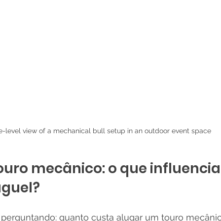
e-level view of a mechanical bull setup in an outdoor event space
ouro mecânico: o que influencia
uguel?
 perguntando: quanto custa alugar um touro mecâni