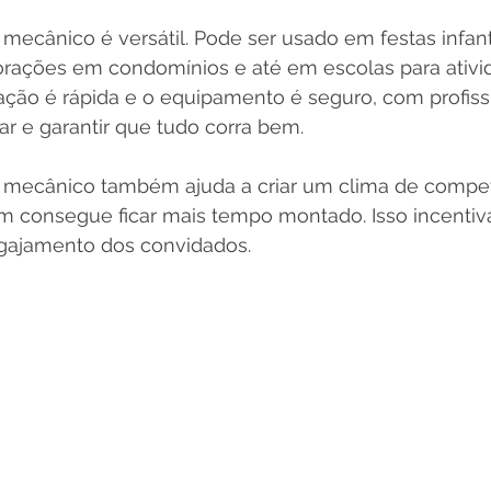
 mecânico é versátil. Pode ser usado em festas infant
ações em condomínios e até em escolas para ativi
alação é rápida e o equipamento é seguro, com profiss
ar e garantir que tudo corra bem.
 mecânico também ajuda a criar um clima de compet
 consegue ficar mais tempo montado. Isso incentiva
ngajamento dos convidados.