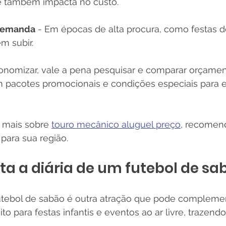
e também impacta no custo.
demanda
 - Em épocas de alta procura, como festas d
m subir.
nomizar, vale a pena pesquisar e comparar orçament
pacotes promocionais e condições especiais para 
 mais sobre 
touro mecânico aluguel preço
, recomend
para sua região.
a a diária de um futebol de sa
utebol de sabão é outra atração que pode complemen
to para festas infantis e eventos ao ar livre, trazend