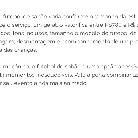
o futebol de sabão varia conforme o tamanho da estr
 o serviço. Em geral, o valor fica entre R$780 e R$ 
os itens inclusos, tamanho e modelo do futebol de 
ntagem, desmontagem e acompanhamento de um profi
a das crianças.
 mecânico, o futebol de sabão é uma opção acessív
ntir momentos inesquecíveis. Vale a pena combinar a
ar seu evento ainda mais animado!