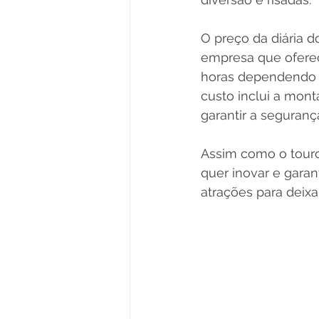
O preço da diária d
empresa que oferece
horas dependendo d
custo inclui a mo
garantir a seguranç
Assim como o touro
quer inovar e gara
atrações para deix